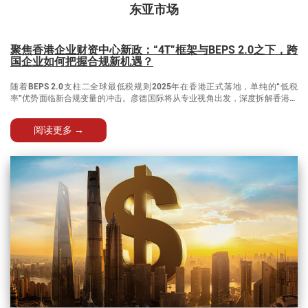
东亚市场
聚焦香港企业财资中心新政：“4T”框架与BEPS 2.0之下，跨
国企业如何把握合规新机遇？
随着BEPS 2.0支柱二全球最低税规则2025年在香港正式落地，单纯的“低税
率”优势面临新合规变量的冲击。彦德国际将从专业视角出发，深度拆解香港财
资中心“4T”框架下的政策红利与潜在挑战，帮助企业理性评估在港设立财资中
心的可行路径。
阅读更多 →