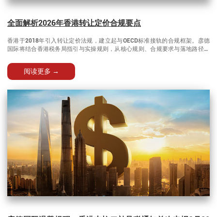
全面解析2026年香港转让定价合规要点
香港于2018年引入转让定价法规，建立起与OECD标准接轨的合规框架。彦德
国际将结合香港税务局指引与实操规则，从核心规则、合规要求与落地路径多
维度剖析香港转让定价合规要点，为跨境企业提供全流程合规解决方案。
阅读更多 →