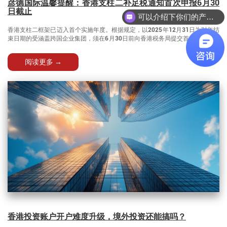
彦德国际温馨提醒：香港支柱二补足税通知首次申报6月30
日截止
可以介绍下你们的产品么
香港支柱二框架已迈入首个实施年度。根据规定，以2025年12月31日为财年结
束日期的受涵盖跨国企业集团，须在6月30日前向香港税务局提交首份补足税通
知，合规倒计时已经启动。
阅读更多 →
香港投资账户开户难度升级，境外投资还能搞吗？