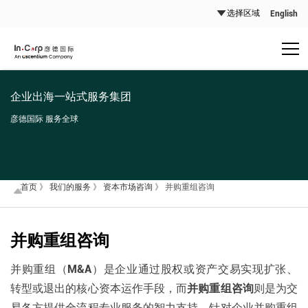
English
企业出海一站式服务集团
彦德国际 服务全球
首页
》
我们的服务
》
资本市场咨询
》
并购重组咨询
并购重组咨询
并购重组（M&A）是企业通过股权或资产交易实现扩张、
转型或退出的核心资本运作手段，而
并购重组咨询
则是为交
易各方提供全流程专业服务的智力支持。针对企业并购重组