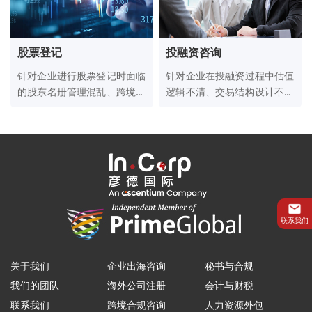
股票登记
投融资咨询
针对企业进行股票登记时面临
针对企业在投融资过程中估值
的股东名册管理混乱、跨境过
逻辑不清、交易结构设计不合
户流程繁琐及合规披露要求严
理及融资渠道单一等核心痛
苛等核心痛点，彦德国际提供
点，彦德国际提供覆盖交易全
安全、高效的股票登记服务
周期的专业服务。
联系我们
关于我们
企业出海咨询
秘书与合规
我们的团队
海外公司注册
会计与财税
联系我们
跨境合规咨询
人力资源外包