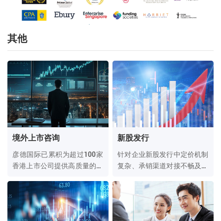
其他
境外上市咨询
新股发行
彦德国际已累积为超过100家
针对企业新股发行中定价机制
香港上市公司提供高质量的企
复杂、承销渠道对接不畅及合
业服务，覆盖多个行业和领
规披露要求严苛等核心痛点，
域。
彦德国际提供全流程、一站式
的新股发行服务。