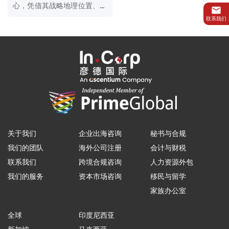
心，凭借其战略地理位置、免
税政策及现代化基础设施，吸
联系我们
引全球投资者。迪拜公司注册
主要分为“mainland（大
陆）、free zone（自贸区）和
offshore（离岸）” 三种类
型，满足不同商业需求。
关于我们
企业出海咨询
秘书与合规
我们的团队
海外公司注册
会计与财税
联系我们
跨境合规咨询
人力资源外包
我们的服务
资本市场咨询
移民与留学
家族办公室
全球
印度尼西亚