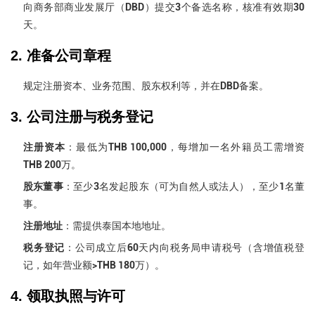
向商务部商业发展厅（DBD）提交3个备选名称，核准有效期30
天。
2. 准备公司章程
规定注册资本、业务范围、股东权利等，并在DBD备案。
3. 公司注册与税务登记
注册资本
：最低为
THB 100,000
，每增加一名外籍员工需增资
THB 200万。
股东董事
：至少3名发起股东（可为自然人或法人），至少1名董
事。
注册地址
：需提供泰国本地地址。
税务登记
：公司成立后60天内向税务局申请税号（含增值税登
记，如年营业额>THB 180万）。
4. 领取执照与许可