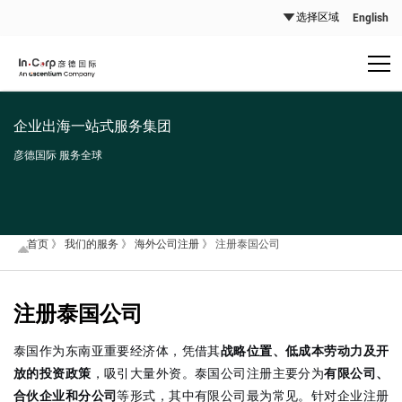
English
企业出海一站式服务集团
彦德国际 服务全球
首页
》
我们的服务
》
海外公司注册
》
注册泰国公司
注册泰国公司
泰国作为东南亚重要经济体，凭借其
战略位置、低成本劳动力及开
放的投资政策
，吸引大量外资。泰国公司注册主要分为
有限公司、
合伙企业和分公司
等形式，其中有限公司最为常见。针对企业注册