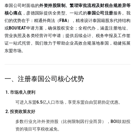
泰国公司时面临的
外资持股限制、繁琐审批流程及财税合规差异等
核心痛点
，彦德国际提供全类型、一站式的
泰国公司注册
服务。我
们的优势在于：精通外商法（FBA），精准设计泰国籍股东代持结构
或BOI/IEAT申请方案，确保股权安全；全程代办，涵盖注册地址、
营业执照及各类经营许可申请；提供后续会计、税务申报及工作签
证一站式托管。我们致力于帮助企业高效合规落地泰国，稳健拓展
东盟市场。
一、注册泰国公司核心优势
市场准入便利
可进入东盟6.5亿人口市场，享受东盟自由贸易协定优惠。
投资政策友好
多数行业允许外资持股（比例限制因行业而异），BOI鼓励投
资的项目可享税收减免。