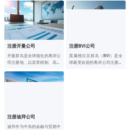
册地。
设立区域总部的首选之地。
注册开曼公司
注册BVI公司
开曼群岛是全球领先的离岸公
英属维尔京群岛（BVI）是全
司注册地，以其零税制、高度
球最受欢迎的离岸公司注册地
保密性和灵活的法律架构闻
之一，以其高度保密性、零税
名，尤其适合跨国投资、基金
制和灵活的法律架构著称，广
设立及海外上市。
泛用于国际贸易、投资控股和
资产保护。
注册迪拜公司
迪拜作为中东的金融与贸易中