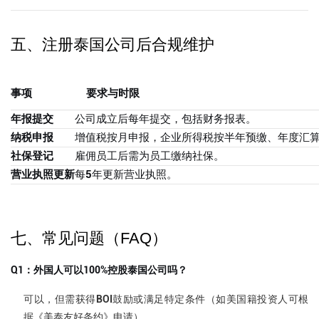
五、注册泰国公司后合规维护
事项
要求与时限
年报提交
公司成立后每年提交，包括财务报表。
纳税申报
增值税按月申报，企业所得税按半年预缴、年度汇
社保登记
雇佣员工后需为员工缴纳社保。
营业执照更新
每5年更新营业执照。
七、常见问题（FAQ）
Q1：外国人可以100%控股泰国公司吗？
可以，但需获得BOI鼓励或满足特定条件（如美国籍投资人可根
据《美泰友好条约》申请）。