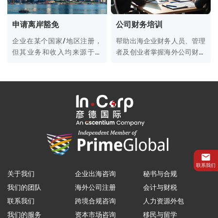
申请离岸豁免
公司财务培训
企业在某个国家/地区注册，
帮助出海企业财务人员、管理
但其业务和收入均来源于境
者及创业者掌握海外公司财务
外，从而向当地税务机关申请
管理、税务合规、审计及资金
豁免缴纳本地所得税的税务安
运作等核心技能
排。
联系我们
关于我们
企业出海咨询
秘书与合规
我们的团队
海外公司注册
会计与财税
联系我们
跨境合规咨询
人力资源外包
我们的服务
资本市场咨询
移民与留学