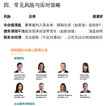
四、常见风险与应对策略
风险
后果
规避措
未合规清盘
董事被列入黑名单、限制出境（如香港）
提前3个
债务清偿不当
股东需承担连带责任（如新加坡）
清盘前聘
税务未结清
无法获取《不反对通知》，公司无法注销
清税前完