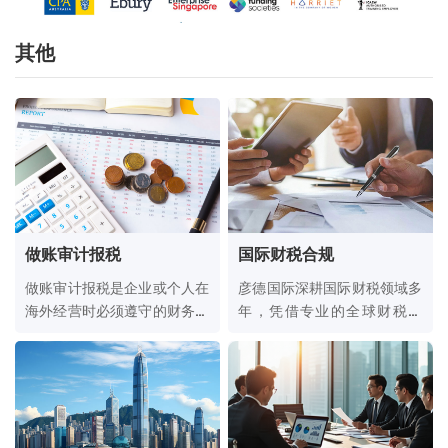
其他
做账审计报税
国际财税合规
做账审计报税是企业或个人在
彦德国际深耕国际财税领域多
海外经营时必须遵守的财务合
年，凭借专业的全球财税视
规流程，涉及不同国家的法律
野、丰富的实战经验，为各类
法规、会计准则和税务政策。
跨国企业提供定制化、全流程
的国际财税合规解决方案，助
力企业在合规框架内实现高效
运营与稳健发展。