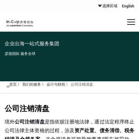
English
企业出海一站式服务集团
彦德国际 服务全球
首页
》
我们的服务
》
会计与财税
》
公司注销清盘
公司注销清盘
境外
公司注销清盘
是指依据注册地法律，通过法定程序终止
公司法律主体资格的过程，涉及
资产处置、债务清偿、税务