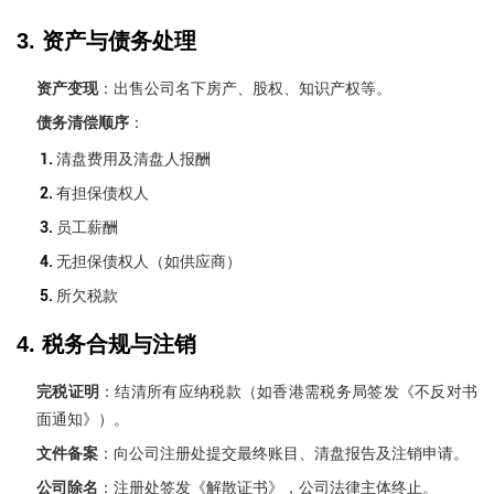
3. 资产与债务处理
资产变现
：出售公司名下房产、股权、知识产权等。
债务清偿顺序
：
清盘费用及清盘人报酬
有担保债权人
员工薪酬
无担保债权人（如供应商）
所欠税款
4. 税务合规与注销
完税证明
：结清所有应纳税款（如香港需税务局签发《不反对书
面通知》）。
文件备案
：向公司注册处提交最终账目、清盘报告及注销申请。
公司除名
：注册处签发《解散证书》，公司法律主体终止。