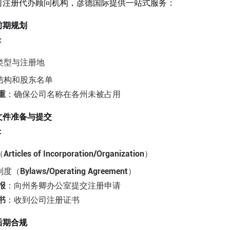
司注册代办顾问机构，彦德国际提供一站式服务：
前期规划
：
类型与注册地
结构和股东名单
重
：确保公司名称在各州未被占用
文件准备与提交
：
icles of Incorporation/Organization）
Bylaws/Operating Agreement）
报
：向州务卿办公室提交注册申请
书
：收到公司注册证书
后期合规