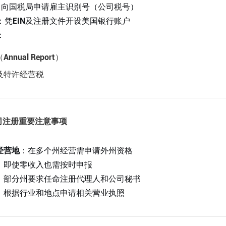
：向国税局申请雇主识别号（公司税号）
：凭EIN及注册文件开设美国银行账户
：
nual Report）
及特许经营税
司注册重要注意事项
经营地
：在多个州经营需申请外州资格
：即使零收入也需按时申报
：部分州要求任命注册代理人和公司秘书
：根据行业和地点申请相关营业执照