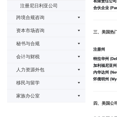
有限责任公司 (
注册尼日利亚公司
合伙企业 (Part
跨境合规咨询
资本市场咨询
三、美国热
秘书与合规
注册州
会计与财税
特拉华州 (Dela
加利福尼亚州 (Ca
人力资源外包
内华达州 (Nev
怀俄明州 (Wyo
移民与留学
家族办公室
四、美国公