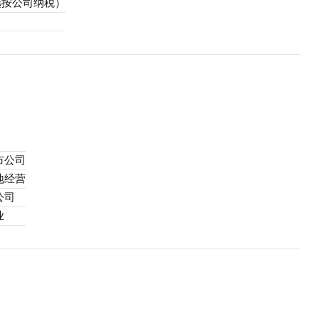
选按公司纳税）
市公司
地经营
公司
业