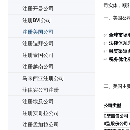
司实体，顺
注册开曼公司
一、美国公
注册BVI公司
注册美国公司
✅
全球市场
注册迪拜公司
✅
法律体系
✅
融资渠道
注册泰国公司
✅
税务优化
注册越南公司
马来西亚注册公司
二、美国主
菲律宾公司注册
注册埃及公司
公司类型
注册安哥拉公司
C型股份公司 (C
S型股份公司 (S
注册孟加拉公司