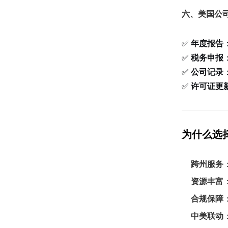
六、美国公
✅
年度报告
✅
税务申报
✅
公司记录
✅
许可证更
为什么选
跨州服务
资源丰富
合规保障
中美联动