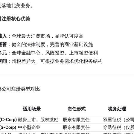
利落地北美业务。
司注册核心优势
准入
：全球最大消费市场，品牌认可度高
完善
：健全的法律制度，完善的商业基础设施
多元
：全球金融中心，风险投资、上市融资便利
空间
：州税差异大，可根据业务需求优化税务结构
要公司注册类型对比
适用场景
责任形式
税务处理
-Corp)
融资上市、股权激励
股东有限责任
双重征税（公司
-Corp)
中小型企业
股东有限责任
穿透征税（仅