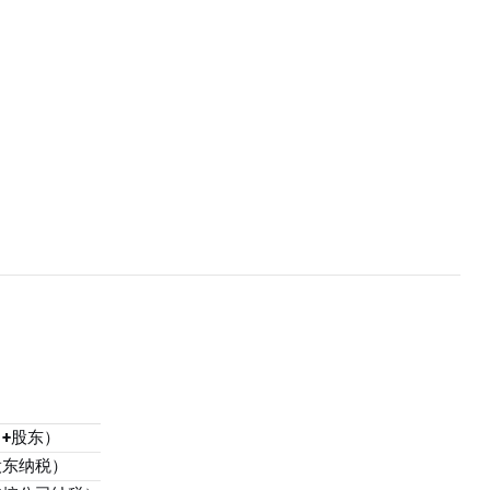
+股东）
股东纳税）