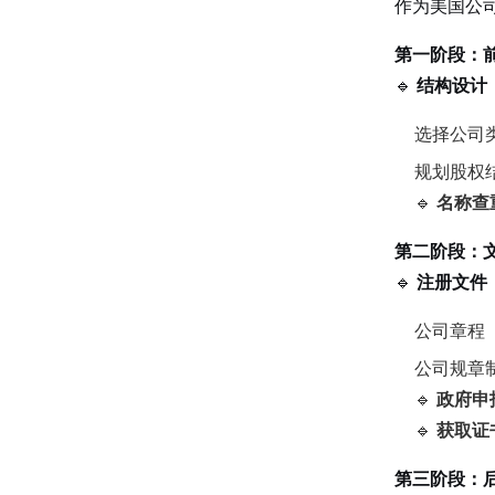
作为美国公
第一阶段：
🔹
结构设计
选择公司
规划股权
🔹
名称查
第二阶段：
🔹
注册文件
公司章程（Art
公司规章制度（
🔹
政府申
🔹
获取证
第三阶段：