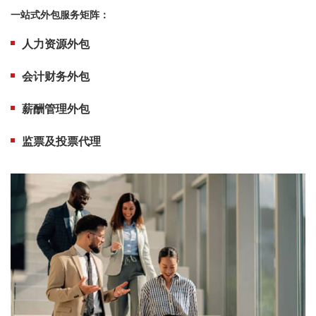
一站式外包服务矩阵：
人力资源外包
会计财务外包
薪酬管理外包
监票及投票代理