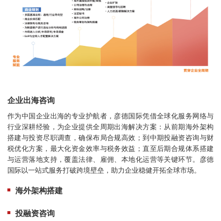
企业出海咨询
作为中国企业出海的专业护航者，彦德国际
凭借全球化服务网络与
行业深耕经验，为企业提供
全周期出海解决方案
：从前期
海外架构
搭建
与
投资尽职调查
，确保布局合规高效；到中期
投融资咨询
与
财
税优化方案
，最大化资金效率与税务效益；直至后期
合规体系搭建
与
运营落地支持
，覆盖法律、雇佣、本地化运营等关键环节。彦德
国际
以一站式服务打破跨境壁垒，助力企业稳健开拓全球市场
。
海外架构搭建
投融资咨询