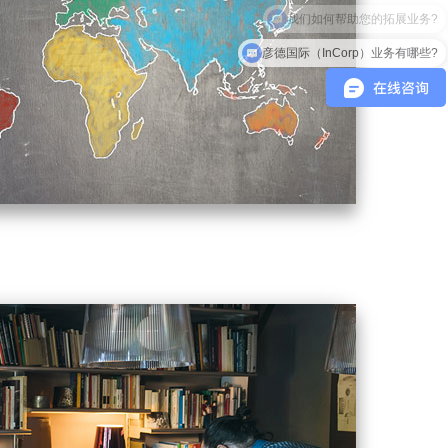
彦德国际（InCorp）业务有哪些?