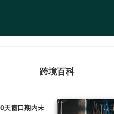
跨境百科
0天窗口期内未