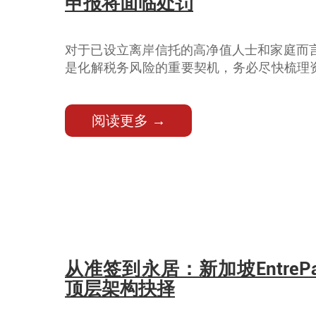
申报将面临处罚
对于已设立离岸信托的高净值人士和家庭而言
是化解税务风险的重要契机，务必尽快梳理
益情况，全面测算应缴税款，按期完成自查
税务顾问。
阅读更多 →
从准签到永居：新加坡EntreP
顶层架构抉择