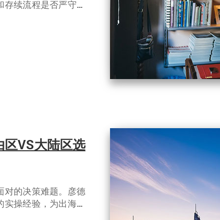
和存续流程是否严守法
，为您拆解如何打造一
区VS大陆区选
面对的决策难题。彦德
的实操经验，为出海企