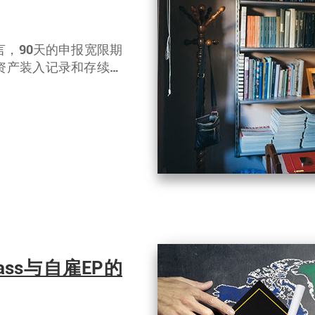
，90天的申报宽限期
资产装入记录和存续收
申报，必要时咨询专业
ass与自雇EP的