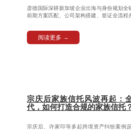
彦德国际深耕新加坡企业出海与身份规划全
前期方案匹配、公司架构搭建、签证全流程
PR材料统筹递交的一站式落地服务，精准把
点，一站式解决创业落地、签证续签、永居
阅读更多 →
周期合规难题。
宗庆后家族信托风波再起：
代，如何打造合规的家族信托
宗庆后、许家印等多起跨境资产纠纷案例