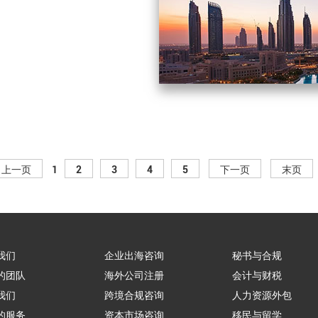
上一页
1
2
3
4
5
下一页
末页
我们
企业出海咨询
秘书与合规
的团队
海外公司注册
会计与财税
我们
跨境合规咨询
人力资源外包
的服务
资本市场咨询
移民与留学