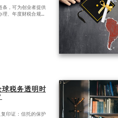
链条，可为创业者提供
办理、年度财税合规、
控MOM、ICA审核要
申请、跨境税务筹划全
全球税务透明时
？
反复印证：信托的保护