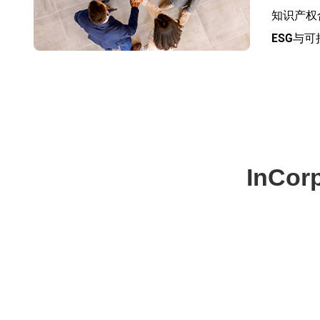
知识产权
ESG与
InC