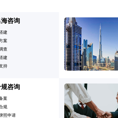
出海咨询
搭建
方案
调查
搭建
支持
合规咨询
备案
合规
牌照申请