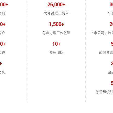
000+
26,000+
3
交易
每年处理工资单
年
00+
1,500+
2
客户
每年办理工作签证
上市公司、跨
00+
10+
客户
专家团队
政府各
+
团队
金
慈善组织