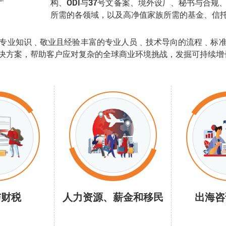
构、ODI与37号文备案、境外设厂、秘书与合
所需的各领域，以及高净值家族所需的基金、信
专业知识﹑敬业且经验丰富的专业人员﹑技术导向的流程﹑标
决方案，帮助客户应对复杂的全球商业环境挑战，发掘可持续增
与财税
人力资源、薪金和移民
出海咨