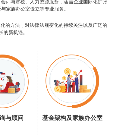
规、会计与财税、人力资源服务，涵盖企业国际化扩张
托与家族办公室设立等专业服务。
准化的方法﹑对法律法规变化的持续关注以及广泛的
长的新机遇。
询与顾问
基金架构及家族办公室