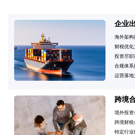
企业
海外架构
财税优化
投资尽职
合规体系
运营落地
跨境
境外投资
跨境财税
特定行业