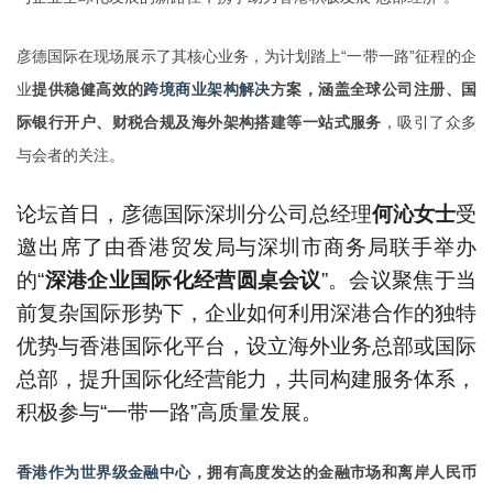
彦德国际在现场展示了其核心业务，为计划踏上“一带一路”征程的企
业
提供稳健高效的
跨境商业架构解决
方案，涵盖全球公司注册、国
际银行开户、财税合规及海外架构搭建等一站式服务
，吸引了众多
与会者的关注。
论坛首日，彦德国际深圳分公司总经理
何沁女士
受
邀出席了由香港贸发局与深圳市商务局联手举办
的“
深港企业国际化经营圆桌会议
”。会议聚焦于当
前复杂国际形势下，企业如何利用深港合作的独特
优势与香港国际化平台，
设立海外业务总部或国际
总部
，提升国际化经营能力，共同构建服务体系，
积极参与“一带一路”高质量发展。
香港作为世界级金融中心
，拥有高度发达的金融市场和离岸人民币