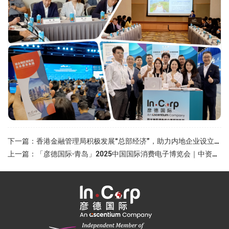
下一篇：香港金融管理局积极发展“总部经济”，助力内地企业设立总部
上一篇：「彦德国际·青岛」2025中国国际消费电子博览会｜中资企业出海交流会