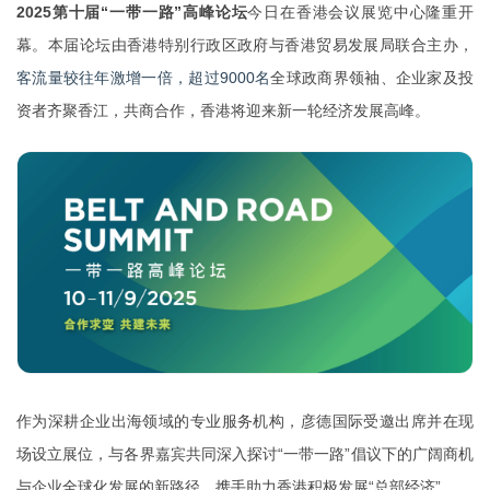
2025第十届“一带一路”高峰论坛
今日在香港会议展览中心隆重开
幕。本届论坛
由香港特别行政区政府与香港贸易发展局联合主办，
客流量较往年激增一倍，超过9000名
全球政商界领袖、企业家及投
资者齐聚香江，共商合作，香港将迎来新一轮经济发展高峰。
作为深耕企业出海领域的专业服务机构，彦德国际受邀出席并在现
场设立展位，与各界嘉宾共同深入探讨“一带一路”倡议下的广阔商机
与企业全球化发展的新路径，携手助力香港积极发展“总部经济”。