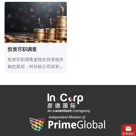
投资、税务优化、风险隔离或
投资并购、风险管理及合规优
全球化运营。
化等，助力客户在全球市场高
效获取资金或进行战略投资。
投资尽职调查
投资尽职调查是指在投资或并
购交易前，对目标公司或资产
进行全面审查，以评估其商业
价值、潜在风险及合规性，为
投资决策提供依据。
联系我们