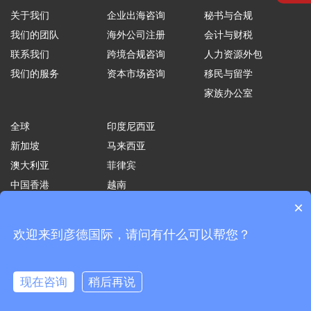
关于我们
企业出海咨询
秘书与合规
我们的团队
海外公司注册
会计与财税
联系我们
跨境合规咨询
人力资源外包
我们的服务
资本市场咨询
移民与留学
家族办公室
全球
印度尼西亚
新加坡
马来西亚
澳大利亚
菲律宾
中国香港
越南
×
印度
欢迎来到彦德国际，请问有什么可以帮您？
IN.CORP INTERNATIONAL CONSULTANT LIMITED 版权所有，私隐
政策·使用条款。
现在咨询
稍后再说
在线咨询
拨打电话