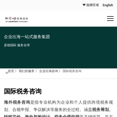
English
企业出海一站式服务集团
彦德国际 服务全球
首页
》
我们的服务
》
企业出海咨询
》
国际税务咨询
国际税务咨询
海外税务咨询
是指专业机构为企业和个人提供跨境税务规
划、合规申报、争议解决等服务的全过程。涵盖
税务筹划、
转移定价、海外架构设计、税务合规申报
等关键环节，旨在