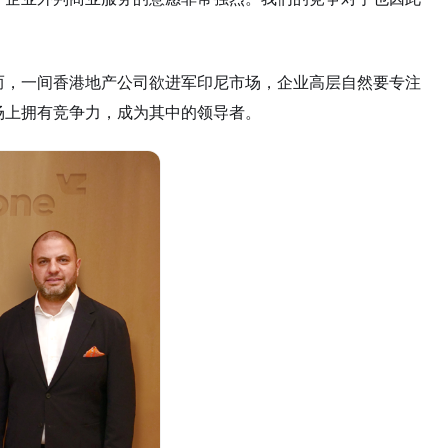
而，一间香港地产公司欲进军印尼市场，企业高层自然要专注
场上拥有竞争力，成为其中的领导者。