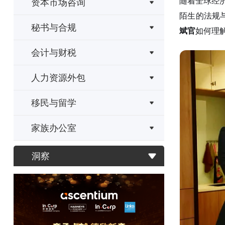
随着全球经
资本市场咨询
陌生的法规
秘书与合规
斌官
如何理
会计与财税
人力资源外包
移民与留学
家族办公室
洞察