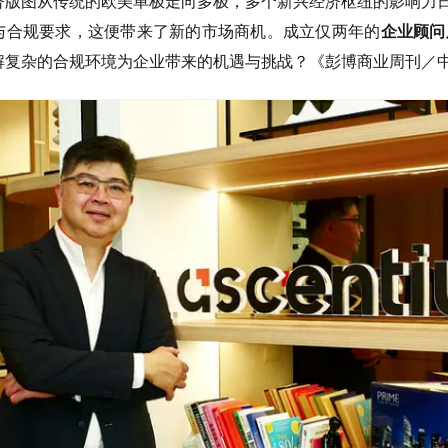
济版图从传统的欧美单极走向多极，多个新兴经济枢纽的影响力
与合规要求，这便带来了新的市场商机。成立仅两年的
企业顾问服
解复杂的合规环境为企业带来的机遇与挑战？《彭博商业周刊／