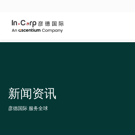
新闻资讯
彦德国际 服务全球