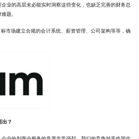
型企业的高层未必能实时洞察这些变化，也缺乏完善的财务总
律难题。
们在目标市场建立合规的会计系统、薪资管理、公司架构等等，确
。
而出？
，企业外判商业服务的意愿非常强烈。我们的竞争对手也因此