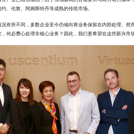
纽约、伦敦、阿姆斯特丹等成熟的传统市场。
情况有所不同，多数企业至今仍倾向将业务保留在内部处理。然
发，何必费心处理非核心业务？因此，我们更希望在这些新兴市