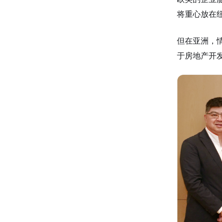
将重心放在
但在亚洲，
于房地产开