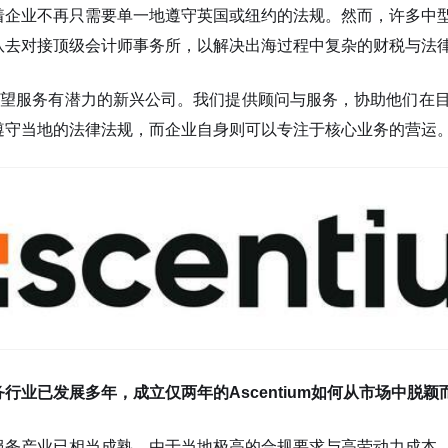
着企业不再只需要单一地遵守英国或纽约的法规。然而，许多中
队去对接顶级会计师事务所，以解决出海过程中复杂的财税与法
ium希望服务有潜力的新兴公司。我们提供顾问与服务，协助他
遵守当地的法律法规，而企业自身则可以专注于核心业务的营运
行业已发展多年，成立仅两年的Ascentium如何从市场中脱颖
服务产业已相当成熟，由于当地极高的合规要求与高劳动力成本