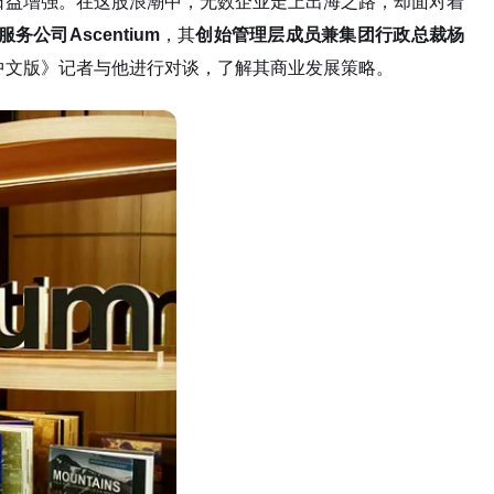
日益增强。在这股浪潮中，无数企业走上出海之路，却面对着
务公司Ascentium
，其
创始管理层成员兼集团行政总裁杨
中文版》记者与他进行对谈，了解其商业发展策略。