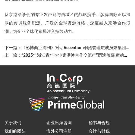
从京港洽谈会的专业发声到与西城区的战略携手，
彦德国际正以
深
厚的跨境服务积淀、
广泛的全球资源脉络，深度融入京港合作浪
潮，为企业全球化布局注入持续动力。
下一篇：《彭博商业周刊》对话Ascentium创始管理层成员兼集团行政总裁杨斌官
上一篇：“2025年浙江青年企业家港澳合作交流行”圆满落幕 彦德国际助力浙企出海逐梦
关于我们
企业出海咨询
秘书与合规
我们的团队
海外公司注册
会计与财税