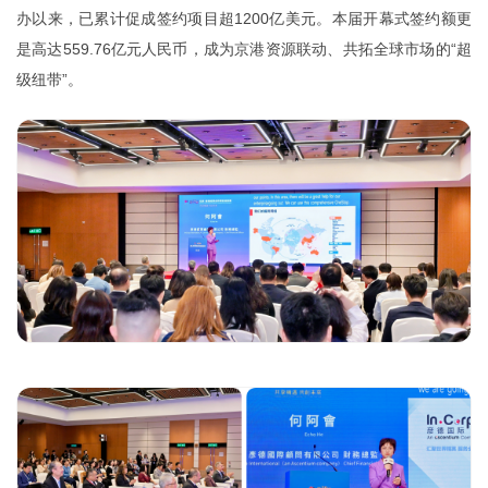
办以来，已累计促成签约项目超1200亿美元。本届开幕式签约额更
是高达559.76亿元人民币，成为京港资源联动、共拓全球市场的“超
级纽带”。