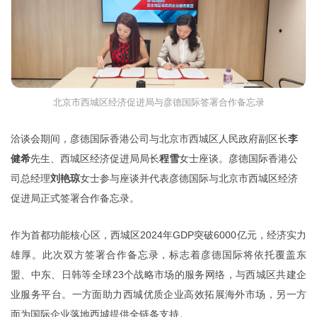
北京市西城区经济促进局与彦德国际签署合作备忘录
洽谈会期间，彦德国际香港公司与北京市西城区人民政府副区长
李
健希
先生、西城区经济促进局局长
程雪
女士座谈。彦德国际香港公
司总经理
刘艳琼
女士参与座谈并代表彦德国际与北京市西城区经济
促进局正式签署合作备忘录。
作为首都功能核心区，西城区2024年GDP突破6000亿元，经济实力
雄厚。此次双方签署合作备忘录，标志着彦德国际将依托覆盖东
盟、中东、日韩等全球23个战略市场的服务网络，与西城区共建企
业服务平台。一方面助力西城优质企业高效拓展海外市场，另一方
面为国际企业落地西城提供全链条支持。