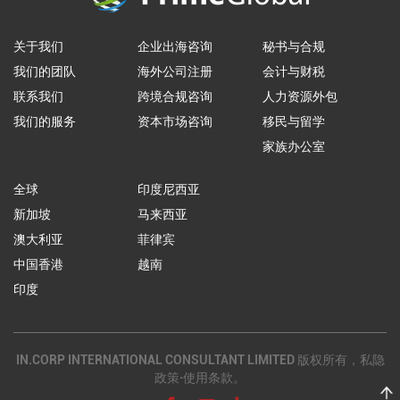
关于我们
企业出海咨询
秘书与合规
我们的团队
海外公司注册
会计与财税
联系我们
跨境合规咨询
人力资源外包
我们的服务
资本市场咨询
移民与留学
家族办公室
全球
印度尼西亚
新加坡
马来西亚
澳大利亚
菲律宾
中国香港
越南
印度
IN.CORP INTERNATIONAL CONSULTANT LIMITED 版权所有，私隐
政策·使用条款。