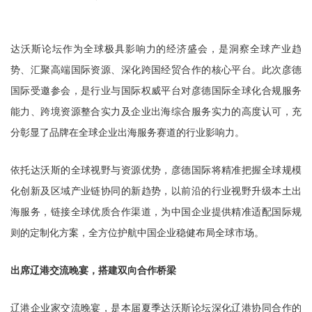
达沃斯论坛作为全球极具影响力的经济盛会，是洞察全球产业趋
势、汇聚高端国际资源、深化跨国经贸合作的核心平台。此次彦德
国际受邀参会，是行业与国际权威平台对彦德国际全球化合规服务
能力、跨境资源整合实力及企业出海综合服务实力的高度认可，充
分彰显了品牌在全球企业出海服务赛道的行业影响力。
依托达沃斯的全球视野与资源优势，彦德国际将精准把握全球规模
化创新及区域产业链协同的新趋势，以前沿的行业视野升级本土出
海服务，链接全球优质合作渠道，为中国企业提供精准适配国际规
则的定制化方案，全方位护航中国企业稳健布局全球市场。
出席辽港交流晚宴，搭建双向合作桥梁
辽港企业家交流晚宴，是本届夏季达沃斯论坛深化辽港协同合作的