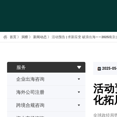
首页
》
洞察
》
新闻动态
》
活动预告 | 求新应变 破浪出海——2025
服务
2025-05
企业出海咨询
活动
海外公司注册
化拓
跨境合规咨询
全球政经局