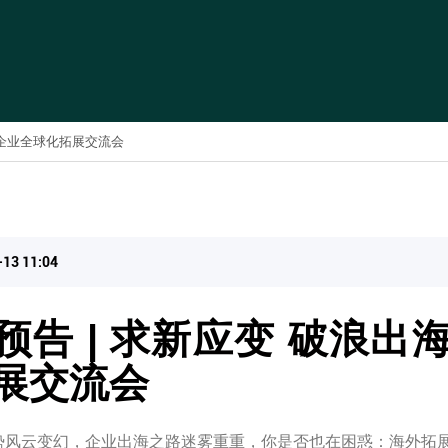
南京企业全球化拓展交流会
-13 11:04
预告 | 求新应变 破浪出
展交流会
势风云变幻，企业出海之路迷雾重重，你是否也在困惑：海外拓