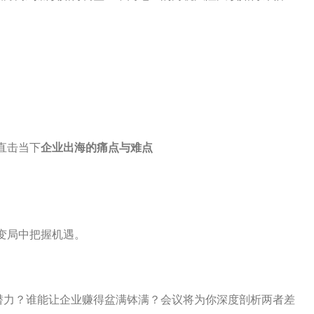
直击当下
企业出海的痛点与难点
变局中把握机遇。
潜力？谁能让企业赚得盆满钵满？会议将为你深度剖析两者差