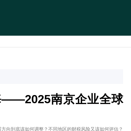
海——2025南京企业全球
展方向到底该如何调整？不同地区的财税风险又该如何评估？