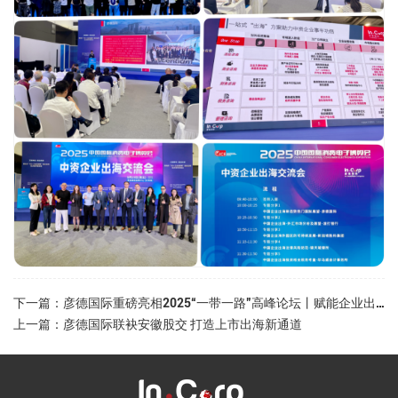
下一篇：彦德国际重磅亮相2025“一带一路”高峰论坛丨赋能企业出海新机遇
上一篇：彦德国际联袂安徽股交 打造上市出海新通道