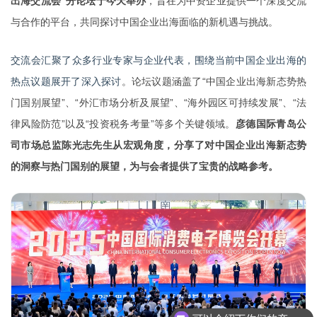
出海交流会”分论坛于今天举办
，旨在为中资企业提供一个深度交流
与合作的平台，共同探讨中国企业出海面临的新机遇与挑战。
交流会汇聚了众多行业专家与企业代表，
围
绕当前中国企业出海的
热点议题展开了深入探讨
。论坛议题涵盖了“中国企业出海新态势热
门国别展望”、“外汇市场分析及展望”、“海外园区可持续发展”、“法
律风险防范”以及“投资税务考量”等多个关键领域。
彦德国际青岛公
司市场总监
陈光志先生
从宏观角度，分享了对中国企业出海新态势
的洞察与热门国别的展望，为与会者提供了宝贵的战略参考
。