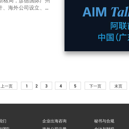
境新格局，彦德国际广州
计、海外公司设立、财
服务，深度联动地方政
上一页
1
2
3
4
5
下一页
末页
我们
企业出海咨询
秘书与合规