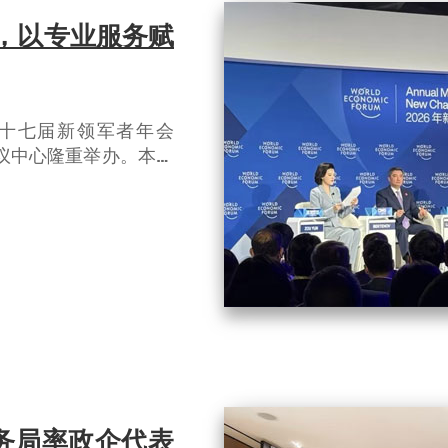
坛，以专业服务赋
坛第十七届新领军者年会
会议中心隆重举办。本次
接全球前沿资源、赋能区
。
商务局率政企代表