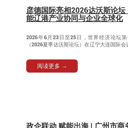
彦德国际亮相2026达沃斯论
能辽港产业协同与企业全球化
2026年6月23日至25日，世界经济论
（2026夏季达沃斯论坛）在辽宁大连国际
亮相2026夏季达沃斯论坛，是彦德国际对
域产业升级、深耕跨境服务赛道的重要契机
阅读更多 →
政企联动 赋能出海 | 广州市