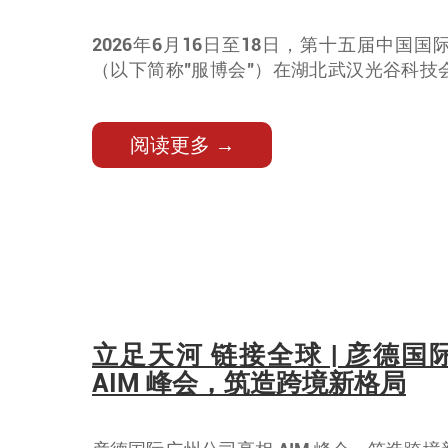
2026年6月16日至18日，第十五届中国
（以下简称"服博会"）在湖北武汉光谷科技
德国际携全套跨境出海解决方案亮相展会，
国出海企业提供一站式落地支持。
阅读更多 →
立足天河 链接全球 | 彦德
AIM 峰会，筑造跨境新格局