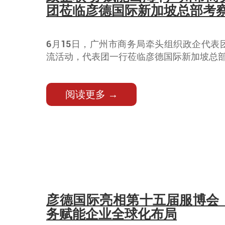
团莅临彦德国际新加坡总部考
6月15日，广州市商务局牵头组织政企代表
流活动，代表团一行莅临彦德国际新加坡总
阅读更多 →
彦德国际亮相第十五届服博会
务赋能企业全球化布局