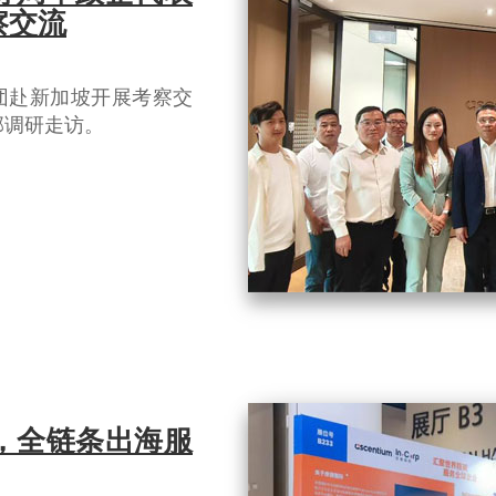
察交流
团赴新加坡开展考察交
部调研走访。
，全链条出海服