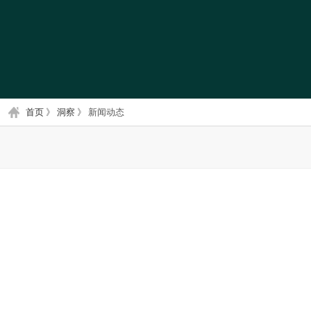
首页
》
洞察
》
新闻动态